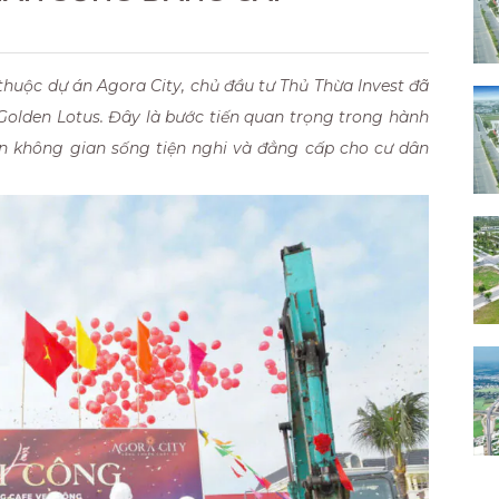
 thuộc dự án Agora City, chủ đầu tư Thủ Thừa Invest đã
Golden Lotus. Đây là bước tiến quan trọng trong hành
đến không gian sống tiện nghi và đẳng cấp cho cư dân