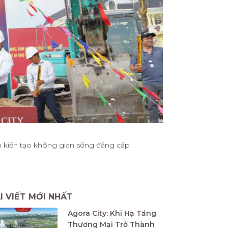
nh kiến tạo không gian sống đẳng cấp
I VIẾT MỚI NHẤT
Agora City: Khi Hạ Tầng
Thương Mại Trở Thành