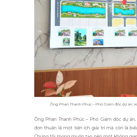
Ông Phan Thanh Phúc – Phó Giám đốc dự án, kiến
Ông Phan Thanh Phúc – Phó Giám đốc dự án, ki
đơn thuần là một tiện ích giải trí mà còn là bi
Chúng tôi mong muốn tạo nên một không gian 