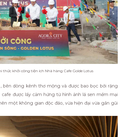
i thức khởi công tiện ích Nhà hàng Cafe Golde Lotus
 1, bên dòng kênh thơ mộng và được bao bọc bởi rặng
ng cafe được lấy cảm hứng từ hình ảnh lá sen mềm mại
nên một không gian độc đáo, vừa hiện đại vừa gần gũi