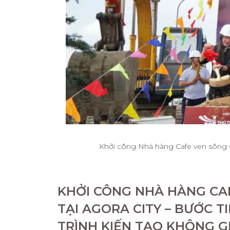
Khởi công Nhà hàng Cafe ven sông Go
KHỞI CÔNG NHÀ HÀNG CA
TẠI AGORA CITY – BƯỚC 
TRÌNH KIẾN TẠO KHÔNG 