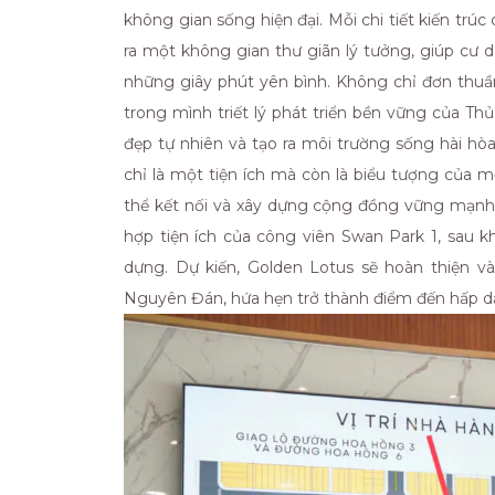
không gian sống hiện đại. Mỗi chi tiết kiến tr
ra một không gian thư giãn lý tưởng, giúp cư 
những giây phút yên bình. Không chỉ đơn thuần 
trong mình triết lý phát triển bền vững của Thủ
đẹp tự nhiên và tạo ra môi trường sống hài hòa,
chỉ là một tiện ích mà còn là biểu tượng của m
thể kết nối và xây dựng cộng đồng vững mạnh. G
hợp tiện ích của công viên Swan Park 1, sau 
dựng. Dự kiến, Golden Lotus sẽ hoàn thiện v
Nguyên Đán, hứa hẹn trở thành điểm đến hấp dẫ