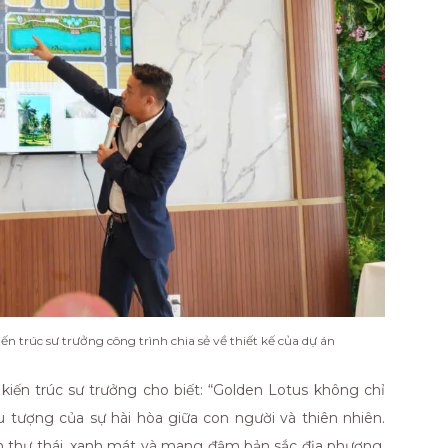
 trúc sư trưởng công trình chia sẻ về thiết kế của dự án
ến trúc sư trưởng cho biết: “Golden Lotus không chỉ
ểu tượng của sự hài hòa giữa con người và thiên nhiên.
thư thái, xanh mát và mang đậm bản sắc địa phương,