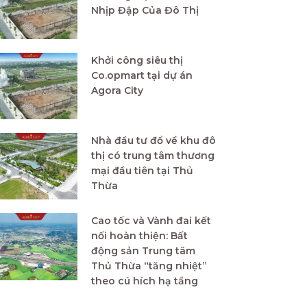
Nhịp Đập Của Đô Thị
Khởi công siêu thị
Co.opmart tại dự án
Agora City
Nhà đầu tư đổ về khu đô
thị có trung tâm thương
mại đầu tiên tại Thủ
Thừa
Cao tốc và Vành đai kết
nối hoàn thiện: Bất
động sản Trung tâm
Thủ Thừa “tăng nhiệt”
theo cú hích hạ tầng