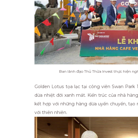
Ban lãnh đạo Thủ Thừa Invest thực hiện ngh
Golden Lotus tọa lạc tại công viên Swan Park
dừa nhiệt đới xanh mát. Kiến trúc của nhà hà
kết hợp với những hàng dừa uyển chuyển, tạo 
với thiên nhiên.