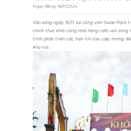
Ngày đăng:
18/11/2024
Vào sáng ngày 16/11, tại công viên Swan Park 1
chính thức khởi công nhà hàng cafe ven sông 
trình phát triển các tiện ích cao cấp, mang 
khu vực.