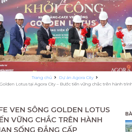
Trang chủ
Dự án Agora City
lden Lotus tại Agora City – Bước tiến vững chắc trên hành trì
FE VEN SÔNG GOLDEN LOTUS
BÀ
TIẾN VỮNG CHẮC TRÊN HÀNH
GIAN SỐNG ĐẲNG CẤP