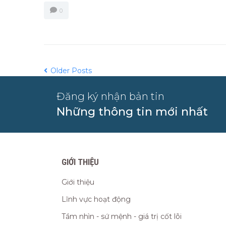
0
Older Posts
Đăng ký nhận bản tin
Những thông tin mới nhất
GIỚI THIỆU
Giới thiệu
Lĩnh vực hoạt động
Tầm nhìn - sứ mệnh - giá trị cốt lõi