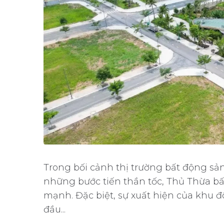
Trong bối cảnh thị trường bất động s
những bước tiến thần tốc, Thủ Thừa bấ
mạnh. Đặc biệt, sự xuất hiện của khu 
đầu...