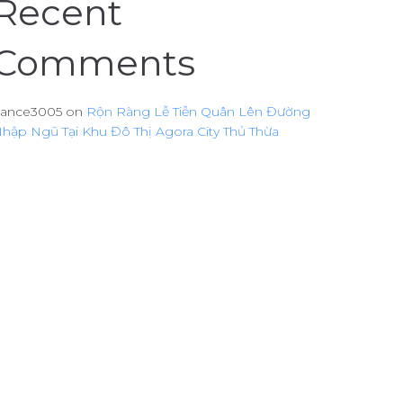
Recent
Comments
ance3005
on
Rộn Ràng Lễ Tiễn Quân Lên Đường
hập Ngũ Tại Khu Đô Thị Agora City Thủ Thừa