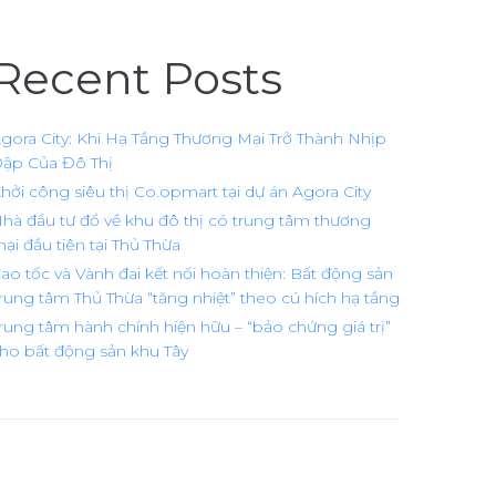
Recent Posts
gora City: Khi Hạ Tầng Thương Mại Trở Thành Nhịp
ập Của Đô Thị
hởi công siêu thị Co.opmart tại dự án Agora City
hà đầu tư đổ về khu đô thị có trung tâm thương
ại đầu tiên tại Thủ Thừa
ao tốc và Vành đai kết nối hoàn thiện: Bất động sản
rung tâm Thủ Thừa “tăng nhiệt” theo cú hích hạ tầng
rung tâm hành chính hiện hữu – “bảo chứng giá trị”
ho bất động sản khu Tây