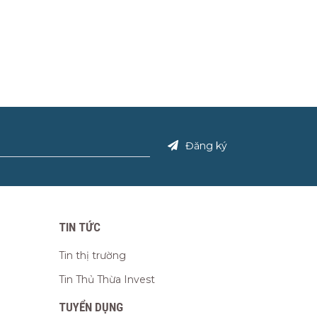
Đăng ký
TIN TỨC
Tin thị trường
Tin Thủ Thừa Invest
TUYỂN DỤNG