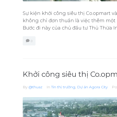
Sự kiện khởi công siêu thị Co.opmart v
không chỉ đơn thuần là việc thêm một 
Bước đi này của chủ đầu tư Thủ Thừa Inv
0
Khởi công siêu thị Co.opm
By
@thuaz
In
Tin thị trường
,
Dự án Agora City
Po