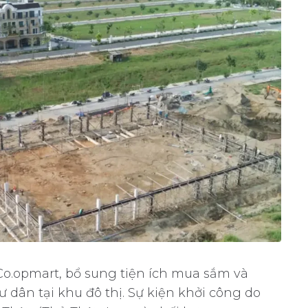
 Co.opmart, bổ sung tiện ích mua sắm và
 dân tại khu đô thị. Sự kiện khởi công do