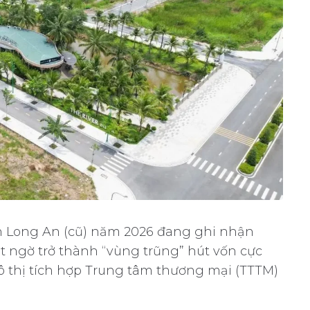
ản Long An (cũ) năm 2026 đang ghi nhận
t ngờ trở thành “vùng trũng” hút vốn cực
đô thị tích hợp Trung tâm thương mại (TTTM)