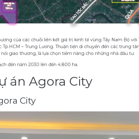
hương của các chuỗi liên kết giá trị kinh tế vùng Tây Nam Bộ vớ
c Tp.HCM – Trung Lương. Thuận tiện di chuyển đến các trung t
 nối giao thương, là lựa chọn tiềm năng cho những nhà đầu tư.
ch đến năm 2030 lên đến 4.800 ha.
dự án
Agora City
gora City