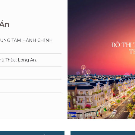
 Án
TRUNG TÂM HÀNH CHÍNH
hủ Thừa, Long An.