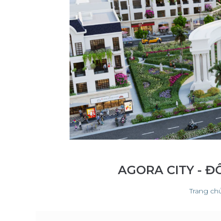
AGORA CITY - Đ
Trang ch