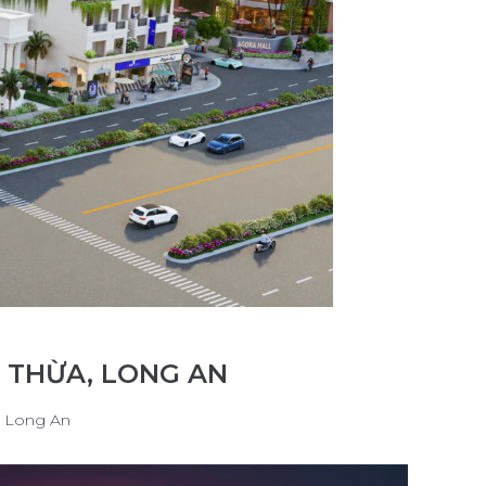
Ủ THỪA, LONG AN
, Long An