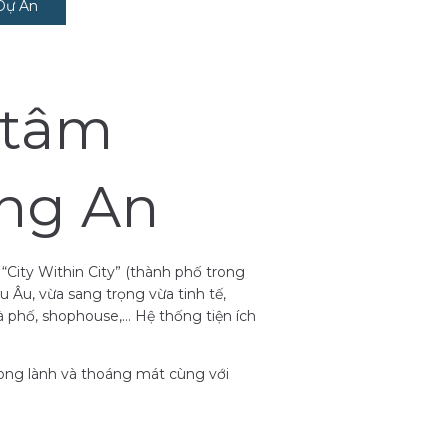
Dự Án
 tâm
ong An
City Within City” (thành phố trong
u Âu, vừa sang trọng vừa tinh tế,
hà phố, shophouse,… Hệ thống tiện ích
ong lành và thoáng mát cùng với