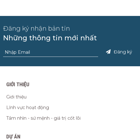
Đăng ký nhận bản tin
Những thông tin mới nhất
Đăng ký
GIỚI THIỆU
Giới thiệu
Lĩnh vực hoạt động
Tầm nhìn - sứ mệnh - giá trị cốt lõi
DỰ ÁN