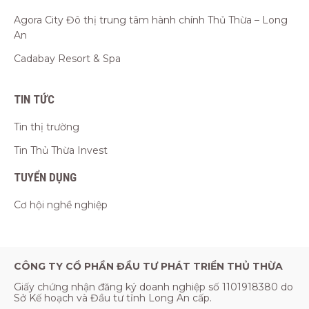
Agora City Đô thị trung tâm hành chính Thủ Thừa – Long
An
Cadabay Resort & Spa
TIN TỨC
Tin thị trường
Tin Thủ Thừa Invest
TUYỂN DỤNG
Cơ hội nghề nghiệp
CÔNG TY CỔ PHẦN ĐẦU TƯ PHÁT TRIỂN THỦ THỪA
Giấy chứng nhận đăng ký doanh nghiệp số 1101918380 do
Sở Kế hoạch và Đầu tư tỉnh Long An cấp.