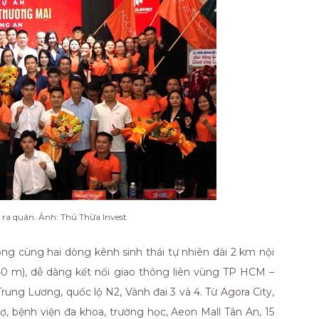
 ra quân. Ảnh: Thủ Thừa Invest
ng cùng hai dòng kênh sinh thái tự nhiên dài 2 km nội
i 40 m), dễ dàng kết nối giao thông liên vùng TP HCM –
ng Lương, quốc lộ N2, Vành đai 3 và 4. Từ Agora City,
, bệnh viện đa khoa, trường học, Aeon Mall Tân An, 15