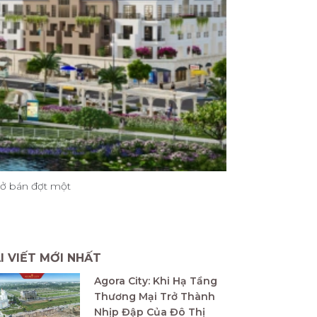
mở bán đợt một
I VIẾT MỚI NHẤT
Agora City: Khi Hạ Tầng
Thương Mại Trở Thành
Nhịp Đập Của Đô Thị