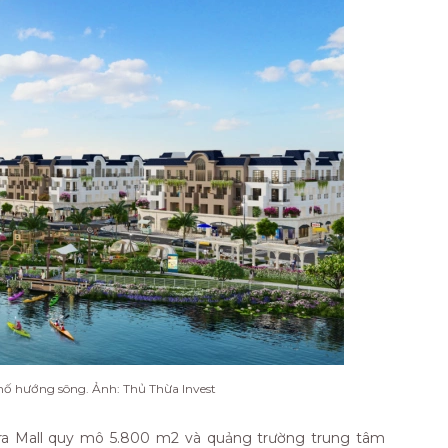
phố hướng sông. Ảnh: Thủ Thừa Invest
ra Mall quy mô 5.800 m2 và quảng trường trung tâm