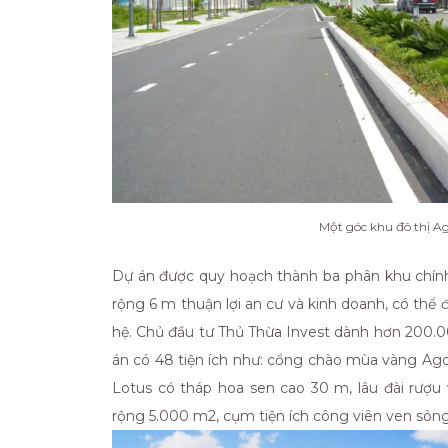
Một góc khu đô thị Ag
Dự án được quy hoạch thành ba phân khu chính
rộng 6 m thuận lợi an cư và kinh doanh, có thể
hệ. Chủ đầu tư Thủ Thừa Invest dành hơn 200.00
án có 48 tiện ích như: cổng chào mùa vàng Ag
Lotus có tháp hoa sen cao 30 m, lâu đài rượu
rộng 5.000 m2, cụm tiện ích công viên ven sông