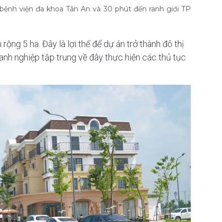
ệnh viện đa khoa Tân An và 30 phút đến ranh giới TP
rộng 5 ha. Đây là lợi thế để dự án trở thành đô thị
nh nghiệp tập trung về đây thực hiện các thủ tục