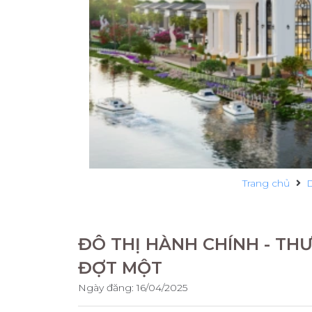
Trang chủ
D
ĐÔ THỊ HÀNH CHÍNH - TH
ĐỢT MỘT
Ngày đăng:
16/04/2025