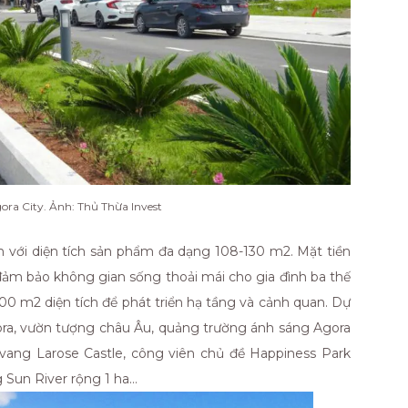
ora City. Ảnh: Thủ Thừa Invest
 với diện tích sản phẩm đa dạng 108-130 m2. Mặt tiền
 đảm bảo không gian sống thoải mái cho gia đình ba thế
0 m2 diện tích để phát triển hạ tầng và cảnh quan. Dự
ora, vườn tượng châu Âu, quảng trường ánh sáng Agora
 vang Larose Castle, công viên chủ đề Happiness Park
 Sun River rộng 1 ha…