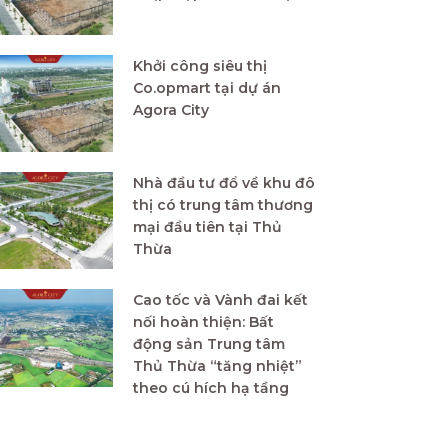
Khởi công siêu thị
Co.opmart tại dự án
Agora City
Nhà đầu tư đổ về khu đô
thị có trung tâm thương
mại đầu tiên tại Thủ
Thừa
Cao tốc và Vành đai kết
nối hoàn thiện: Bất
động sản Trung tâm
Thủ Thừa “tăng nhiệt”
theo cú hích hạ tầng