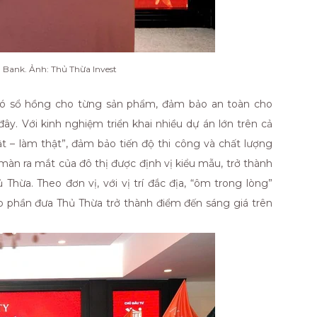
 Bank. Ảnh: Thủ Thừa Invest
 có sổ hồng cho từng sản phẩm, đảm bảo an toàn cho
ây. Với kinh nghiệm triển khai nhiều dự án lớn trên cả
hật – làm thật”, đảm bảo tiến độ thi công và chất lượng
màn ra mắt của đô thị được định vị kiểu mẫu, trở thành
Thừa. Theo đơn vị, với vị trí đắc địa, “ôm trong lòng”
p phần đưa Thủ Thừa trở thành điểm đến sáng giá trên