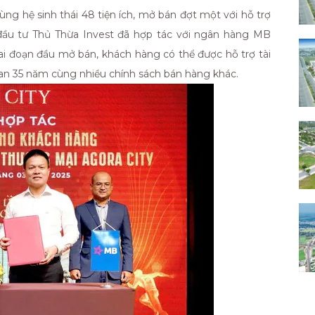
ng hệ sinh thái 48 tiện ích, mở bán đợt một với hỗ trợ
 đầu tư Thủ Thừa Invest đã hợp tác với ngân hàng MB
ai đoạn đầu mở bán, khách hàng có thể được hỗ trợ tài
gian 35 năm cùng nhiều chính sách bán hàng khác.