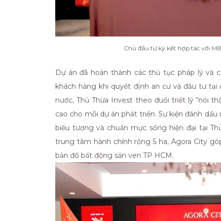
Chủ đầu tư ký kết hợp tác với MB
Dự án đã hoàn thành các thủ tục pháp lý và
khách hàng khi quyết định an cư và đầu tư tại đ
nước, Thủ Thừa Invest theo đuổi triết lý “nói t
cao cho mỗi dự án phát triển. Sự kiện đánh dấu 
biểu tượng và chuẩn mực sống hiện đại tại Thủ 
trung tâm hành chính rộng 5 ha, Agora City gó
bản đồ bất động sản ven TP HCM.