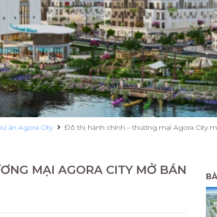
ự án Agora City
Đô thị hành chính – thương mại Agora City 
ƯƠNG MẠI AGORA CITY MỞ BÁN
BÀ