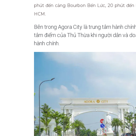
phút đến cảng Bourbon Bến Lức, 20 phút đến b
HCM.
Bên trong Agora City là trung tâm hành chính 
tâm điểm của Thủ Thừa khi người dân và doa
hành chính.