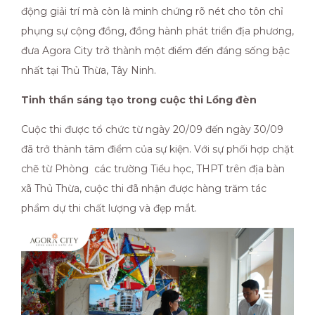
động giải trí mà còn là minh chứng rõ nét cho tôn chỉ
phụng sự cộng đồng, đồng hành phát triển địa phương,
đưa Agora City trở thành một điểm đến đáng sống bậc
nhất tại Thủ Thừa, Tây Ninh.
Tinh thần sáng tạo trong cuộc thi Lồng đèn
Cuộc thi được tổ chức từ ngày 20/09 đến ngày 30/09
đã trở thành tâm điểm của sự kiện. Với sự phối hợp chặt
chẽ từ Phòng các trường Tiểu học, THPT trên địa bàn
xã Thủ Thừa, cuộc thi đã nhận được hàng trăm tác
phẩm dự thi chất lượng và đẹp mắt.