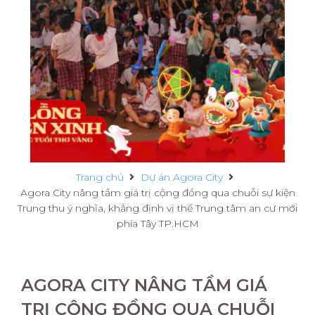
Trang chủ
Dự án Agora City
Agora City nâng tầm giá trị cộng đồng qua chuỗi sự kiện
Trung thu ý nghĩa, khẳng định vị thế Trung tâm an cư mới
phía Tây TP.HCM
AGORA CITY NÂNG TẦM GIÁ
TRỊ CỘNG ĐỒNG QUA CHUỖI