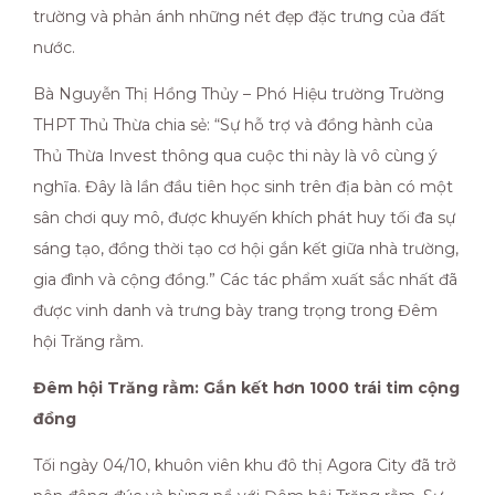
trường và phản ánh những nét đẹp đặc trưng của đất
nước.
Bà Nguyễn Thị Hồng Thủy – Phó Hiệu trường Trường
THPT Thủ Thừa chia sẻ: “Sự hỗ trợ và đồng hành của
Thủ Thừa Invest thông qua cuộc thi này là vô cùng ý
nghĩa. Đây là lần đầu tiên học sinh trên địa bàn có một
sân chơi quy mô, được khuyến khích phát huy tối đa sự
sáng tạo, đồng thời tạo cơ hội gắn kết giữa nhà trường,
gia đình và cộng đồng.” Các tác phẩm xuất sắc nhất đã
được vinh danh và trưng bày trang trọng trong Đêm
hội Trăng rằm.
Đêm hội Trăng rằm:
Gắn kết hơn 1000 trái tim cộng
đồng
Tối ngày 04/10, khuôn viên khu đô thị Agora City đã trở