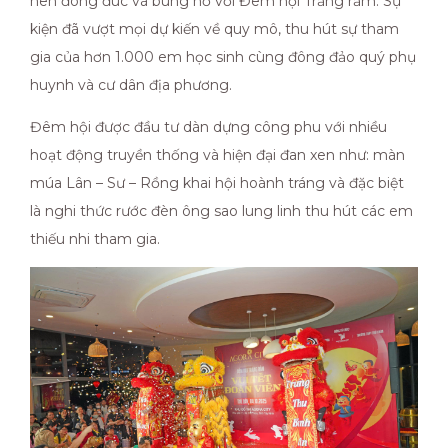
nên đông đúc và bùng nổ với Đêm hội Trăng rằm. Sự
kiện đã vượt mọi dự kiến về quy mô, thu hút sự tham
gia của hơn 1.000 em học sinh cùng đông đảo quý phụ
huynh và cư dân địa phương.
Đêm hội được đầu tư dàn dựng công phu với nhiều
hoạt động truyền thống và hiện đại đan xen như: màn
múa Lân – Sư – Rồng khai hội hoành tráng và đặc biệt
là nghi thức rước đèn ông sao lung linh thu hút các em
thiếu nhi tham gia.