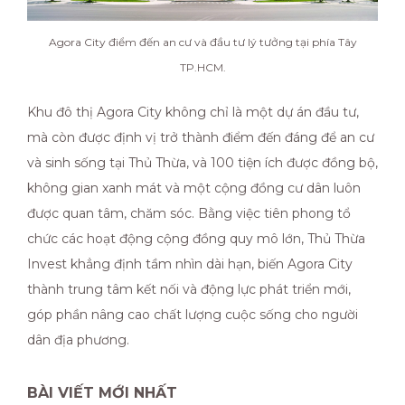
Agora City điểm đến an cư và đầu tư lý tưởng tại phía Tây
TP.HCM.
Khu đô thị Agora City không chỉ là một dự án đầu tư,
mà còn được định vị trở thành điểm đến đáng để an cư
và sinh sống tại Thủ Thừa, và 100 tiện ích được đồng bộ,
không gian xanh mát và một cộng đồng cư dân luôn
được quan tâm, chăm sóc. Bằng việc tiên phong tổ
chức các hoạt động cộng đồng quy mô lớn, Thủ Thừa
Invest khẳng định tầm nhìn dài hạn, biến Agora City
thành trung tâm kết nối và động lực phát triển mới,
góp phần nâng cao chất lượng cuộc sống cho người
dân địa phương.
BÀI VIẾT MỚI NHẤT