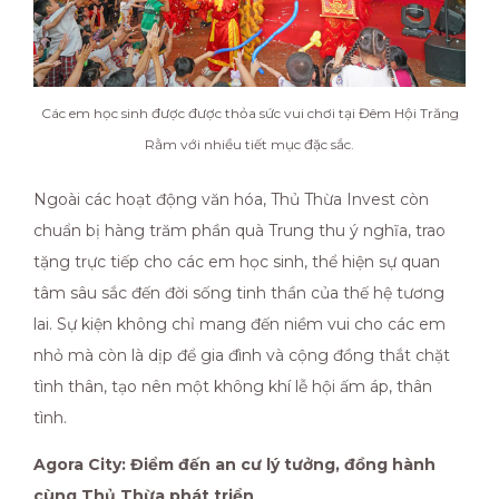
Các em học sinh được được thỏa sức vui chơi tại Đêm Hội Trăng
Rằm với nhiều tiết mục đặc sắc.
Ngoài các hoạt động văn hóa, Thủ Thừa Invest còn
chuẩn bị hàng trăm phần quà Trung thu ý nghĩa, trao
tặng trực tiếp cho các em học sinh, thể hiện sự quan
tâm sâu sắc đến đời sống tinh thần của thế hệ tương
lai. Sự kiện không chỉ mang đến niềm vui cho các em
nhỏ mà còn là dịp để gia đình và cộng đồng thắt chặt
tình thân, tạo nên một không khí lễ hội ấm áp, thân
tình.
Agora City: Điểm đến an cư lý tưởng, đồng hành
cùng Thủ Thừa phát triển