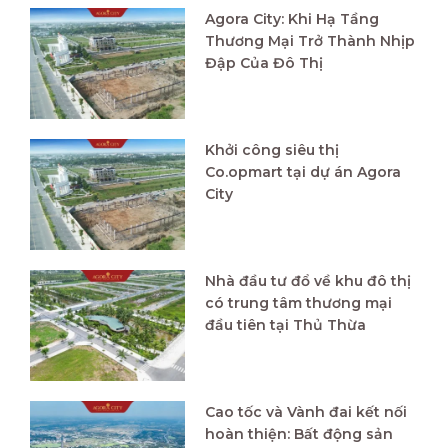
Agora City: Khi Hạ Tầng
Thương Mại Trở Thành Nhịp
Đập Của Đô Thị
Khởi công siêu thị
Co.opmart tại dự án Agora
City
Nhà đầu tư đổ về khu đô thị
có trung tâm thương mại
đầu tiên tại Thủ Thừa
Cao tốc và Vành đai kết nối
hoàn thiện: Bất động sản