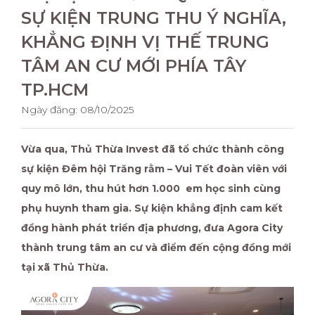
SỰ KIỆN TRUNG THU Ý NGHĨA,
KHẲNG ĐỊNH VỊ THẾ TRUNG
TÂM AN CƯ MỚI PHÍA TÂY
TP.HCM
Ngày đăng:
08/10/2025
Vừa qua, Thủ Thừa Invest đã tổ chức thành công
sự kiện Đêm hội Trăng rằm – Vui Tết đoàn viên với
quy mô lớn, thu hút hơn 1.000 em học sinh cùng
phụ huynh tham gia. Sự kiện khẳng định cam kết
đồng hành phát triển địa phương, đưa Agora City
thành trung tâm an cư và điểm đến cộng đồng mới
tại xã Thủ Thừa.