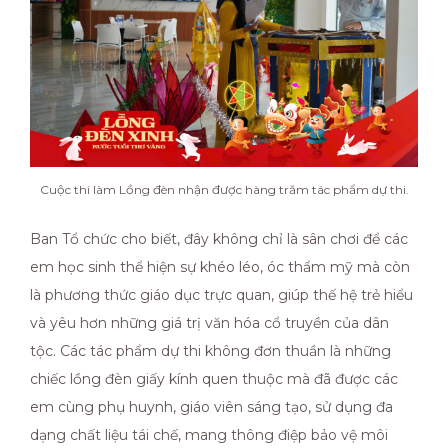
Cuộc thi làm Lồng đèn nhận được hàng trăm tác phẩm dự thi.
Ban Tổ chức cho biết, đây không chỉ là sân chơi để các
em học sinh thể hiện sự khéo léo, óc thẩm mỹ mà còn
là phương thức giáo dục trực quan, giúp thế hệ trẻ hiểu
và yêu hơn những giá trị văn hóa cổ truyền của dân
tộc. Các tác phẩm dự thi không đơn thuần là những
chiếc lồng đèn giấy kính quen thuộc mà đã được các
em cùng phụ huynh, giáo viên sáng tạo, sử dụng đa
dạng chất liệu tái chế, mang thông điệp bảo vệ môi