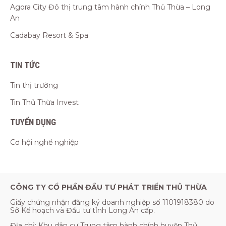
Agora City Đô thị trung tâm hành chính Thủ Thừa – Long
An
Cadabay Resort & Spa
TIN TỨC
Tin thị trường
Tin Thủ Thừa Invest
TUYỂN DỤNG
Cơ hội nghề nghiệp
CÔNG TY CỔ PHẦN ĐẦU TƯ PHÁT TRIỂN THỦ THỪA
Giấy chứng nhận đăng ký doanh nghiệp số 1101918380 do
Sở Kế hoạch và Đầu tư tỉnh Long An cấp.
Địa chỉ: Khu dân cư Trung tâm hành chính huyện Thủ