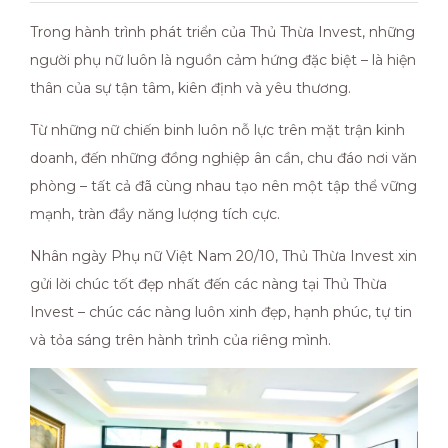
Trong hành trình phát triển của Thủ Thừa Invest, những
người phụ nữ luôn là nguồn cảm hứng đặc biệt – là hiện
thân của sự tận tâm, kiên định và yêu thương.
Từ những nữ chiến binh luôn nỗ lực trên mặt trận kinh
doanh, đến những đồng nghiệp ân cần, chu đáo nơi văn
phòng – tất cả đã cùng nhau tạo nên một tập thể vững
mạnh, tràn đầy năng lượng tích cực.
Nhân ngày Phụ nữ Việt Nam 20/10, Thủ Thừa Invest xin
gửi lời chúc tốt đẹp nhất đến các nàng tại Thủ Thừa
Invest – chúc các nàng luôn xinh đẹp, hạnh phúc, tự tin
và tỏa sáng trên hành trình của riêng mình.