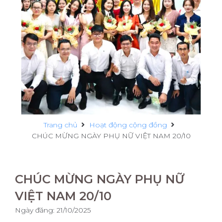
Trang chủ
Hoạt động cộng đồng
CHÚC MỪNG NGÀY PHỤ NỮ VIỆT NAM 20/10
CHÚC MỪNG NGÀY PHỤ NỮ
VIỆT NAM 20/10
Ngày đăng:
21/10/2025