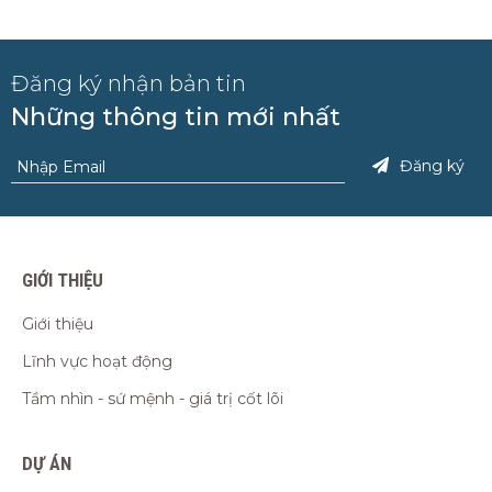
Đăng ký nhận bản tin
Những thông tin mới nhất
Đăng ký
GIỚI THIỆU
Giới thiệu
Lĩnh vực hoạt động
Tầm nhìn - sứ mệnh - giá trị cốt lõi
DỰ ÁN