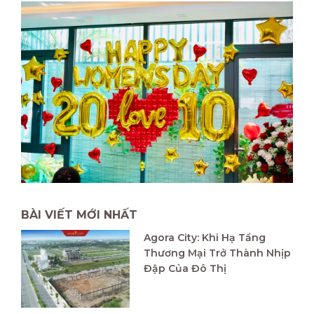
BÀI VIẾT MỚI NHẤT
Agora City: Khi Hạ Tầng
Thương Mại Trở Thành Nhịp
Đập Của Đô Thị