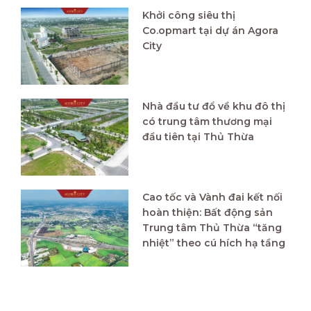
Khởi công siêu thị
Co.opmart tại dự án Agora
City
Nhà đầu tư đổ về khu đô thị
có trung tâm thương mại
đầu tiên tại Thủ Thừa
Cao tốc và Vành đai kết nối
hoàn thiện: Bất động sản
Trung tâm Thủ Thừa “tăng
nhiệt” theo cú hích hạ tầng