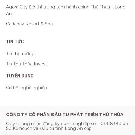
Agora City Đô thị trung tâm hành chính Thủ Thừa – Long
An
Cadabay Resort & Spa
TIN TỨC
Tin thị trường
Tin Thủ Thừa Invest
TUYỂN DỤNG
Cơ hội nghề nghiệp
CÔNG TY CỔ PHẦN ĐẦU TƯ PHÁT TRIỂN THỦ THỪA
Giấy chứng nhận đăng ký doanh nghiệp số 1101918380 do
Sở Kế hoạch và Đầu tư tỉnh Long An cấp.