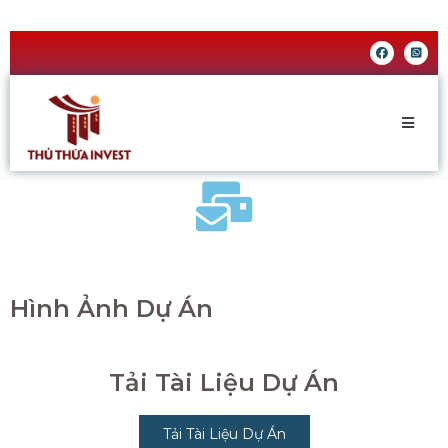
Hình Ảnh Dự Án
Tải Tài Liệu Dự Án
Tải Tài Liệu Dự Án