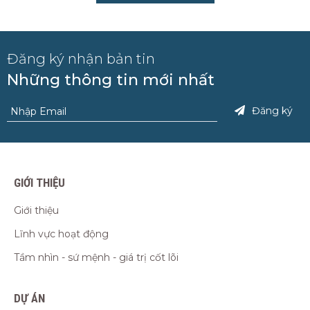
Đăng ký nhận bản tin
Những thông tin mới nhất
Đăng ký
GIỚI THIỆU
Giới thiệu
Lĩnh vực hoạt động
Tầm nhìn - sứ mệnh - giá trị cốt lõi
DỰ ÁN